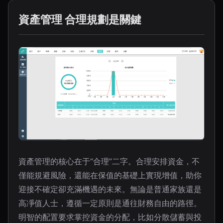
資產管理 合理規劃是關鍵
資產管理的核心在于“合理”二字。合理安排資金，不
僅能規避風險，還能在保值的基礎上實現增值，助你
迎接不確定卻充滿機遇的未來。無論是普通家族還是
高凈值人士，遵循一定原則是通往財務自由的路徑。
明智的配置要求掌控資金的分配，比如分散儲蓄與投