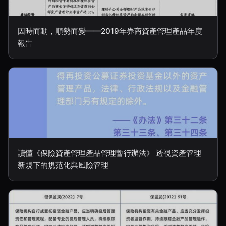
因時而動，順勢而變——2019年券商資產管理產品年度
報告
讀懂《保險資產管理產品管理暫行辦法》 透視資產管理
新規下的規范化與風險管理