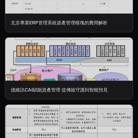
北京專業ERP管理系統資產管理模塊的費用解析
億維訊CAI賦能資產管理 從傳統守護到智能預見