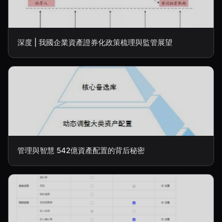
深度 | 我國企業資產證券化政策梳理與監管展望
管理與智慧 542億資產配置的背后秘密